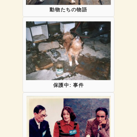
動物たちの物語
保護中: 事件